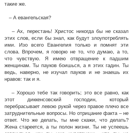
такие же.
– А евангельская?
– Ах, перестань! Христос никогда бы не сказал
этих слов, если бы знал, как будут злоупотреблять
ими. Изо всего Евангелия только и помнят эти
слова. Впрочем, я говорю не то, что думаю, а то,
что чувствую. Я имею отвращение к падшим
женщинам. Ты пауков боишься, а я этих гадин. Ты
ведь, наверно, не изучал пауков и не знаешь их
нравов: так и я.
– Хорошо тебе так говорить; это все равно, как
этот диккенсовский господин, который
перебрасывает левою рукой через правое плечо все
затруднительные вопросы. Но отрицание факта – не
ответ. Что же делать, ты мне скажи, что делать?
Жена стареется, а ты полон жизни. Ты не успеешь