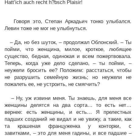
Hatt’ich auch recht h?bsch Plaisir!
Говоря это, Степан Аркадьич тонко улыбался.
Левин тоже не мог не улыбнуться.
– Да, но без шуток, – продолжал Облонский. – Ты
пойми, что женщина, милое, кроткое, любящее
существо, бедная, одинокая и всем пожертвовала.
Теперь, когда уже дело сделано, – ты пойми, –
неужели бросить ее? Положим: расстаться, чтобы
не разрушить семейную жизнь; но неужели не
пожалеть ее, не устроить, не смягчить?
– Ну, уж извини меня. Ты знаешь, для меня все
женщины делятся на два сорта… то есть нет…
вернее: есть женщины, и есть… Я прелестных
падших созданий не видал и не увижу, а такие, как
та крашеная француженка у конторки, с
завитками, – это для меня гадины, и все падшие –