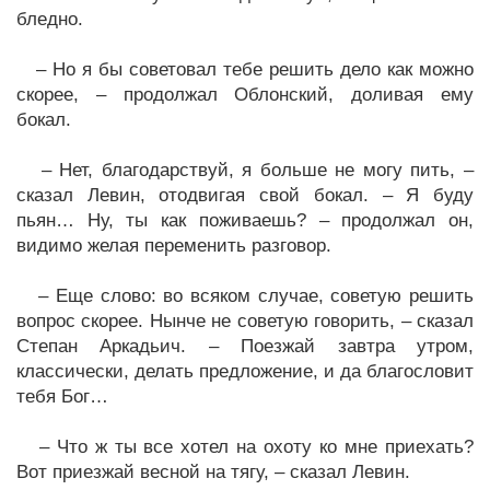
бледно.
– Но я бы советовал тебе решить дело как можно
скорее, – продолжал Облонский, доливая ему
бокал.
– Нет, благодарствуй, я больше не могу пить, –
сказал Левин, отодвигая свой бокал. – Я буду
пьян… Ну, ты как поживаешь? – продолжал он,
видимо желая переменить разговор.
– Еще слово: во всяком случае, советую решить
вопрос скорее. Нынче не советую говорить, – сказал
Степан Аркадьич. – Поезжай завтра утром,
классически, делать предложение, и да благословит
тебя Бог…
– Что ж ты все хотел на охоту ко мне приехать?
Вот приезжай весной на тягу, – сказал Левин.