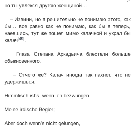
но ты увлекся другою женщиной…
– Извини, но я решительно не понимаю этого, как
бы… все равно как не понимаю, как бы я теперь,
наевшись, тут же пошел мимо калачной и украл бы
[49]
калач
.
Глаза Степана Аркадьича блестели больше
обыкновенного.
– Отчего же? Калач иногда так пахнет, что не
удержишься.
Himmlisch ist’s, wenn ich bezwungen
Meine irdische Begier;
Aber doch wenn’s nicht gelungen,