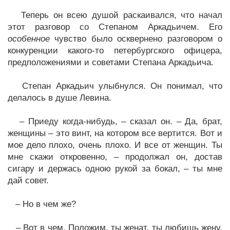
Теперь он всею душой раскаивался, что начал
этот разговор со Степаном Аркадьичем. Его
особенное
чувство было осквернено разговором о
конкуренции какого-то петербургского офицера,
предположениями и советами Степана Аркадьича.
Степан Аркадьич улыбнулся. Он понимал, что
делалось в душе Левина.
– Приеду когда-нибудь, – сказал он. – Да, брат,
женщины – это винт, на котором все вертится. Вот и
мое дело плохо, очень плохо. И все от женщин. Ты
мне скажи откровенно, – продолжал он, достав
сигару и держась одною рукой за бокал, – ты мне
дай совет.
– Но в чем же?
– Вот в чем. Положим, ты женат, ты любишь жену,