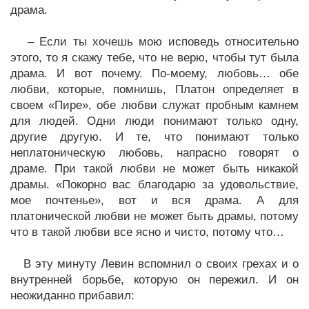
драма.
– Если ты хочешь мою исповедь относительно
этого, то я скажу тебе, что не верю, чтобы тут была
драма. И вот почему. По-моему, любовь… обе
любви, которые, помнишь, Платон определяет в
своем «Пире», обе любви служат пробным камнем
для людей. Одни люди понимают только одну,
другие другую. И те, что понимают только
неплатоническую любовь, напрасно говорят о
драме. При такой любви не может быть никакой
драмы. «Покорно вас благодарю за удовольствие,
мое почтенье», вот и вся драма. А для
платонической любви не может быть драмы, потому
что в такой любви все ясно и чисто, потому что…
В эту минуту Левин вспомнил о своих грехах и о
внутренней борьбе, которую он пережил. И он
неожиданно прибавил: