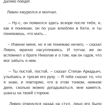
далеко пойдет.
Левин хмурился и молчал.
– Ну-с, он появился здесь вскоре после тебя, и,
как я понимаю, он по уши влюблен в Кити, и ты
понимаешь, что мать…
– Извини меня, но я не понимаю ничего, – сказал
Левин, мрачно насупливаясь. И тотчас же он
вспомнил о брате Николае и о том, как он гадок, что
мог забыть о нем.
– Ты постой, постой, – сказал Степан Аркадьич,
улыбаясь и трогая его руку. – Я тебе сказал то, что
я знаю, и повторяю, что в этом тонком, нежном
деле, сколько можно догадываться, мне кажется,
шансы на твоей стороне.
Левин откинулся назад на стул, лицо его было