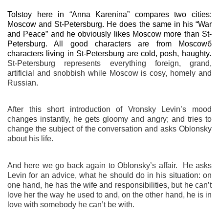
Tolstoy here in “Anna Karenina” compares two cities:
Moscow and St-Petersburg. He does the same in his “War
and Peace” and he obviously likes Moscow more than St-
Petersburg. All good characters are from Moscow
б
characters living in St-Petersburg are cold, posh, haughty.
St-Petersburg represents everything foreign, grand,
artificial and snobbish while Moscow is cosy, homely and
Russian.
After this short introduction of Vronsky Levin’s mood
changes instantly, he gets gloomy and angry; and tries to
change the subject of the conversation and asks Oblonsky
about his life.
And here we go back again to Oblonsky’s affair.
He asks
Levin for an advice, what he should do in his situation: on
one hand, he has the wife and responsibilities, but he can’t
love her the way he used to and, on the other hand, he is in
love with somebody he can’t be with.