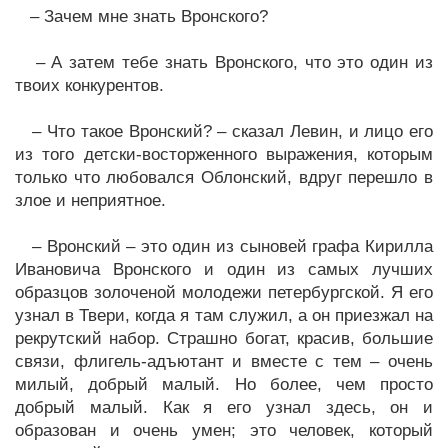
– Зачем мне знать Вронского?
– А затем тебе знать Вронского, что это один из
твоих конкурентов.
– Что такое Вронский? – сказал Левин, и лицо его
из того детски-восторженного выражения, которым
только что любовался Облонский, вдруг перешло в
злое и неприятное.
– Вронский – это один из сыновей графа Кирилла
Ивановича Вронского и один из самых лучших
образцов золоченой молодежи петербургской. Я его
узнал в Твери, когда я там служил, а он приезжал на
рекрутский набор. Страшно богат, красив, большие
связи, флигель-адъютант и вместе с тем – очень
милый, добрый малый. Но более, чем просто
добрый малый. Как я его узнал здесь, он и
образован и очень умен; это человек, который