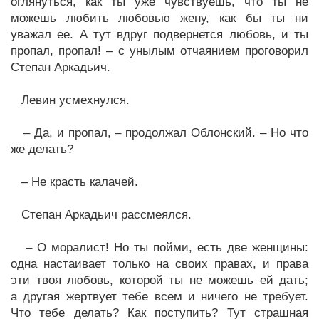
оглянуться, как ты уже чувствуешь, что ты не
можешь любить любовью жену, как бы ты ни
уважал ее. А тут вдруг подвернется любовь, и ты
пропал, пропал! – с унылым отчаянием проговорил
Степан Аркадьич.
Левин усмехнулся.
– Да, и пропал, – продолжал Облонский. – Но что
же делать?
– Не красть калачей.
Степан Аркадьич рассмеялся.
– О моралист! Но ты пойми, есть две женщины:
одна настаивает только на своих правах, и права
эти твоя любовь, которой ты не можешь ей дать;
а другая жертвует тебе всем и ничего не требует.
Что тебе делать? Как поступить? Тут страшная