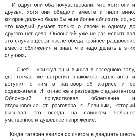
И вдруг они оба почувствовали, что хотя они и
друзья, хотя они обедали вместе и пили вино,
которое должно было бы еще более сблизить их, но
что каждый думает только о своем и одному до
другого нет дела. Облонский уже не раз испытывал
это случающееся после обеда крайнее раздвоение
вместо сближения и знал, что надо делать в этих
случаях.
– Счет! – крикнул он и вышел в соседнюю залу,
где тотчас же встретил знакомого адъютанта и
вступил с ним в разговор об актрисе и ее
содержателе. И тотчас же в разговоре с адъютантом
Облонский почувствовал облегчение и
отдохновение от разговора с Левиным, который
вызывал его всегда на слишком большое
умственное и душевное напряжение.
Когда татарин явился со счетом в двадцать шесть