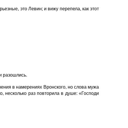
рьезные, это Левин; и вижу перепела, как этот
и разошлись.
нения в намерениях Вронского, но слова мужа
го, несколько раз повторила в душе: «Господи