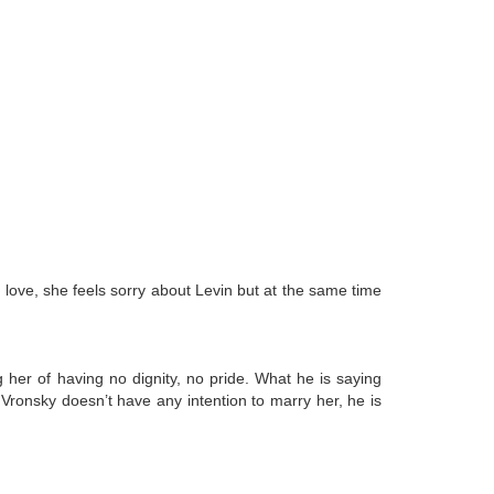
n love, she feels sorry about Levin but at the same time
g her of having no dignity, no pride. What he is saying
se Vronsky doesn’t have any intention to marry her, he is