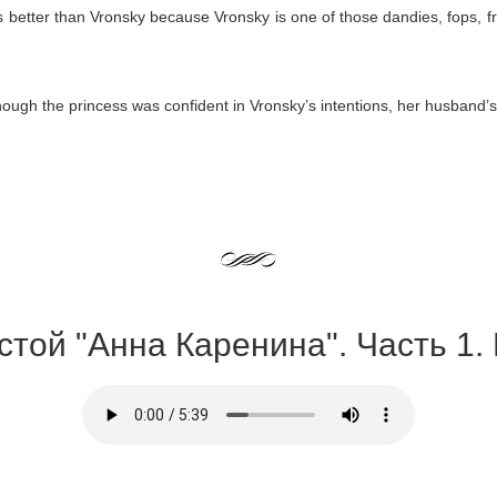
s better than Vronsky because Vronsky is one of those dandies, fops, 
ough the princess was confident in Vronsky’s intentions, her husband’s
лстой "Анна Каренина". Часть 1. 