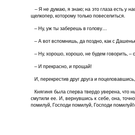
– Я не думаю, я знаю; на это глаза есть у на
щелкопер, которому только повеселиться.
– Ну, уж ты заберешь в голову…
– А вот вспомнишь, да поздно, как с Дашень
– Ну, хорошо, хорошо, не будем говорить, – 
– И прекрасно, и прощай!
И, перекрестив друг друга и поцеловавшись, 
Княгиня была сперва твердо уверена, что ны
смутили ее. И, вернувшись к себе, она, точн
помилуй, Господи помилуй, Господи помилуй!