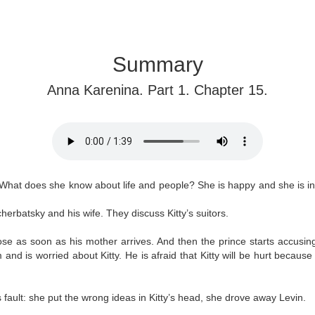
Summary
Anna Karenina. Part 1. Chapter 15.
er. What does she know about life and people? She is happy and she is i
rbatsky and his wife. They discuss Kitty’s suitors.
ose as soon as his mother arrives. And then the prince starts accusin
m and is worried about Kitty. He is afraid that Kitty will be hurt becau
’s fault: she put the wrong ideas in Kitty’s head, she drove away Levin.