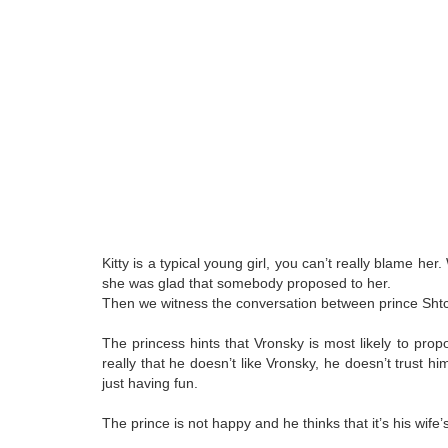
Kitty is a typical young girl, you can’t really blame h
she was glad that somebody proposed to her.
Then we witness the conversation between prince Shtche
The princess hints that Vronsky is most likely to prop
really that he doesn’t like Vronsky, he doesn’t trust hi
just having fun.
The prince is not happy and he thinks that it’s his wife