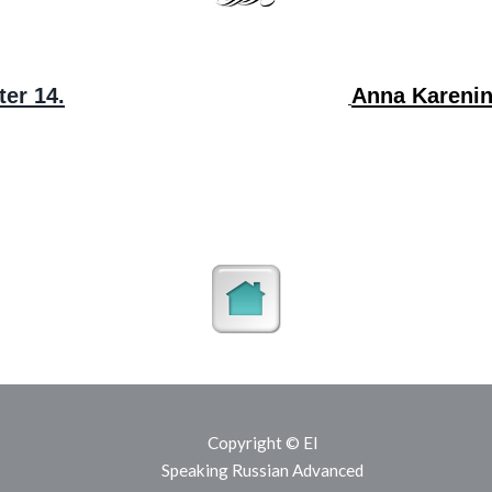
ter 14.
Anna Karenina
Copyright © EI
Speaking Russian Advanced