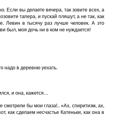
о. Если вы делаете вечера, так зовите всех, а
зовите тапера, и пускай пляшут, а не так, как
е. Левин в тысячу раз лучше человек. А это
ови был, моя дочь ни в ком не нуждается!
то надо в деревню уехать.
ился, и она, кажется…
е смотрели бы мои глаза!.. «Ах, спиритизм, ах,
от, как сделаем несчастье Катеньки, как она в