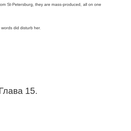
from St-Petersburg, they are mass-produced, all on one
 words did disturb her.
Глава 15.