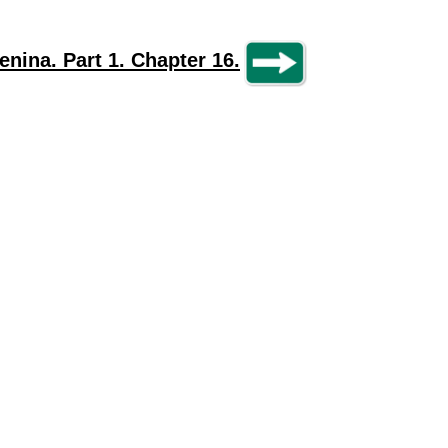
nina. Part 1. Chapter 16.