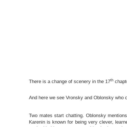
th
There is a change of scenery in the 17
chapte
And here we see Vronsky and Oblonsky who cam
Two mates start chatting. Oblonsky mentions
Karenin is known for being very clever, learn