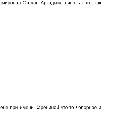
мировал Степан Аркадьич точно так же, как
ебе при имени Карениной что-то чопорное и