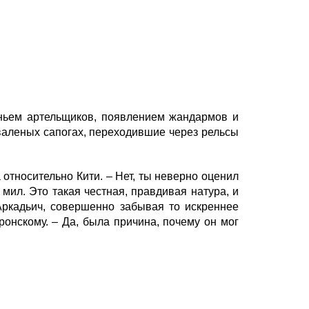
ньем артельщиков, появлением жандармов и
валеных сапогах, переходившие через рельсы
относительно Кити. – Нет, ты неверно оценил
мил. Это такая честная, правдивая натура, и
Аркадьич, совершенно забывая то искреннее
ронскому. – Да, была причина, почему он мог