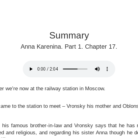
Summary
Anna Karenina. Part 1. Chapter 17.
r we’re now at the railway station in Moscow.
e to the station to meet – Vronsky his mother and Oblonsk
 his famous brother-in-law and Vronsky says that he has 
ed and religious, and regarding his sister Anna though he d