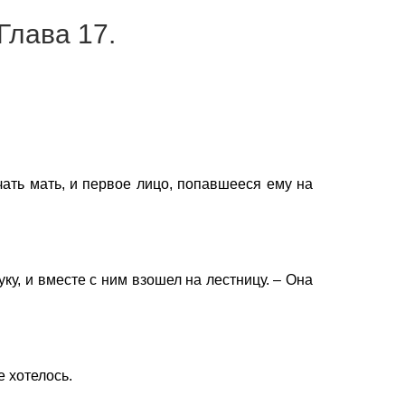
Глава 17.
ать мать, и первое лицо, попавшееся ему на
ку, и вместе с ним взошел на лестницу. – Она
е хотелось.