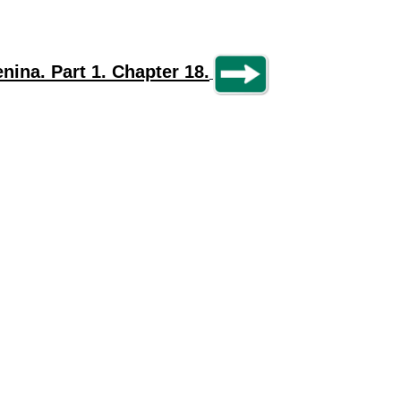
nina. Part 1. Chapter 18.