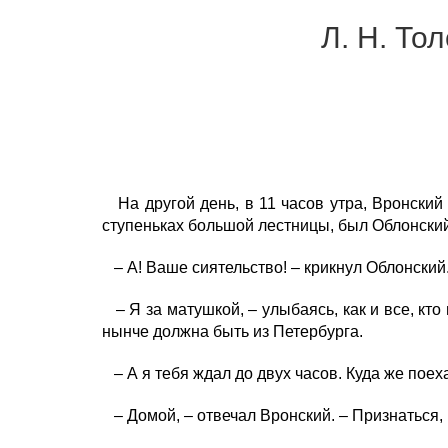
Л. Н. То
На другой день, в 11 часов утра, Вронский
ступеньках большой лестницы, был Облонский
– А! Ваше сиятельство! – крикнул Облонский.
– Я за матушкой, – улыбаясь, как и все, кто
нынче должна быть из Петербурга.
– А я тебя ждал до двух часов. Куда же пое
– Домой, – отвечал Вронский. – Признаться, 