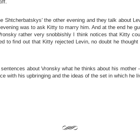
ff.
 Shtcherbatskys’ the other evening and they talk about Levin
evening was to ask Kitty to marry him. And at the end he gu
ronsky rather very snobbishly I think notices that Kitty co
ted to find out that Kitty rejected Levin, no doubt he thoug
f sentences about Vronsky what he thinks about his mother – 
 with his upbringing and the ideas of the set in which he li