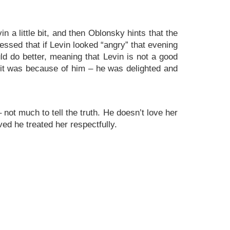
 a little bit, and then Oblonsky hints that the
essed that if Levin looked “angry” that evening
uld do better, meaning that Levin is not a good
ht it was because of him – he was delighted and
not much to tell the truth. He doesn’t love her
ved he treated her respectfully.