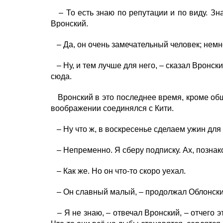
– То есть знаю по репутации и по виду. Зна
Вронский.
– Да, он очень замечательный человек; немно
– Ну, и тем лучше для него, – сказал Вронски
сюда.
Вронский в это последнее время, кроме обще
воображении соединялся с Кити.
– Ну что ж, в воскресенье сделаем ужин для
– Непременно. Я сберу подписку. Ах, познак
– Как же. Но он что-то скоро уехал.
– Он славный малый, – продолжал Облонский
– Я не знаю, – отвечал Вронский, – отчего эт