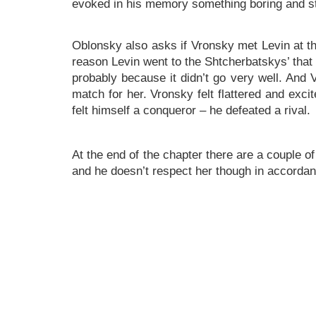
evoked in his memory something boring and sti
Oblonsky also asks if Vronsky met Levin at the
reason Levin went to the Shtcherbatskys’ that 
probably because it didn’t go very well. And V
match for her. Vronsky felt flattered and exci
felt himself a conqueror – he defeated a rival.
At the end of the chapter there are a couple o
and he doesn’t respect her though in accordance