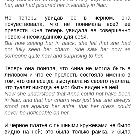
her, and had pictured her invariably in lilac.
Но теперь, увидав ее в чёрном, она
почувствовала, что не понимала всей ее
прелести. Она теперь увидала ее совершенно
новою и неожиданною для себя.
But now seeing her in black, she felt that she had
not fully seen her charm. She saw her now as
someone quite new and surprising to her.
Теперь она поняла, что Анна не могла быть в
лиловом и что её прелесть состояла именно в
том, что она всегда выступала из своего туалета,
что туалет никогда не мог быть виден на ней.
Now she understood that Anna could not have been
in lilac, and that her charm was just that she always
stood out against her attire, that her dress could
never be noticeable on her.
И чёрное платье с пышными кружевами не было
видно на ней; это была только рамка, и была