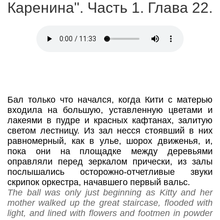
Каренина". Часть 1. Глава 22.
Бал только что начался, когда Кити с матерью
входила на большую, уставленную цветами и
лакеями в пудре и красных кафтанах, залитую
светом лестницу. Из зал несся стоявший в них
равномерный, как в улье, шорох движенья, и,
пока они на площадке между деревьями
оправляли перед зеркалом прически, из залы
послышались осторожно-отчетливые звуки
скрипок оркестра, начавшего первый вальс.
The ball was only just beginning as Kitty and her
mother walked up the great staircase, flooded with
light, and lined with flowers and footmen in powder