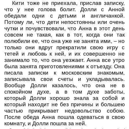
Кити тоже не приехала, прислав записку,
что у нее голова болит. Долли с Анной
обедали одни с детьми и англичанкой.
Потому ли, что дети непостоянны или очень
чутки и почувствовали, что Анна в этот день
совсем не такая, как в тот, когда они так
полюбили ее, что она уже не занята ими,
– но
только они вдруг прекратили свою игру с
тетей и любовь к ней, и их совершенно не
занимало то, что она уезжает. Анна все утро
была занята приготовлениями к отъезду. Она
писала записки к московским знакомым,
записывала свои счеты и укладывалась.
Вообще Долли казалось, что она не в
спокойном духе, а в том духе заботы,
который Долли хорошо знала за собой и
который находит не без причины и большею
частью прикрывает недовольство собою.
После обеда Анна пошла одеваться в свою
комнату, и Долли пошла за ней.