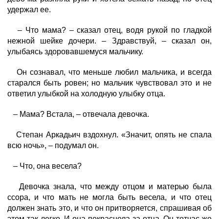
удержал ее.
– Что мама? – сказал отец, водя рукой по гладкой
нежной шейке дочери. – Здравствуй, – сказал он,
улыбаясь здоровавшемуся мальчику.
Он сознавал, что меньше любил мальчика, и всегда
старался быть ровен; но мальчик чувствовал это и не
ответил улыбкой на холодную улыбку отца.
– Мама? Встала, – отвечала девочка.
Степан Аркадьич вздохнул. «Значит, опять не спала
всю ночь», – подумал он.
– Что, она весела?
Девочка знала, что между отцом и матерью была
ссора, и что мать не могла быть весела, и что отец
должен знать это, и что он притворяется, спрашивая об
этом так легко. И она покраснела за отца. Он тотчас же