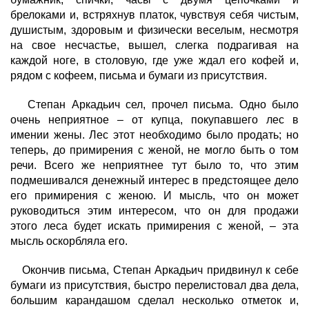
брелоками и, встряхнув платок, чувствуя себя чистым,
душистым, здоровым и физически веселым, несмотря
на свое несчастье, вышел, слегка подрагивая на
каждой ноге, в столовую, где уже ждал его кофей и,
рядом с кофеем, письма и бумаги из присутствия.
Степан Аркадьич сел, прочел письма. Одно было
очень неприятное – от купца, покупавшего лес в
имении жены. Лес этот необходимо было продать; но
теперь, до примирения с женой, не могло быть о том
речи. Всего же неприятнее тут было то, что этим
подмешивался денежный интерес в предстоящее дело
его примирения с женою. И мысль, что он может
руководиться этим интересом, что он для продажи
этого леса будет искать примирения с женой, – эта
мысль оскорбляла его.
Окончив письма, Степан Аркадьич придвинул к себе
бумаги из присутствия, быстро перелистовал два дела,
большим карандашом сделал несколько отметок и,