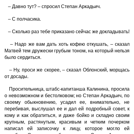
– Давно тут? – спросил Степан Аркадьич.
– С полчасика.
– Сколько раз тебе приказано сейчас же докладывать!
– Надо же вам дать хоть кофею откушать, – сказал
Матвей тем дружески грубым тоном, на который нельзя
было сердиться.
– Ну, проси же скорее, – сказал Облонский, морщась
от досады.
Просительница, штабс-капитанша Калинина, просила
о невозможном и бестолковом; но Степан Аркадьич, по
своему обыкновению, усадил ее, внимательно, не
перебивая, выслушал ее и дал ей подробный совет, к
кому и как обратиться, и даже бойко и складно своим
крупным, растянутым, красивым и четким почерком
написал ей записочку к лицу, которое могло ей