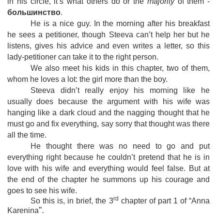
in his circle, it’s what others do or the
majority
of them -
большинство
.
He is a nice guy. In the morning after his breakfast
he sees a petitioner, though Steeva can’t help her but he
listens, gives his advice and even writes a letter, so this
lady-petitioner can take it to the right person.
We also meet his kids in this chapter, two of them,
whom he loves a lot: the girl more than the boy.
Steeva didn’t really enjoy his morning like he
usually does because the argument with his wife was
hanging like a dark cloud and the nagging thought that he
must go and fix everything, say sorry that thought was there
all the time.
He thought there was no need to go and put
everything right because he couldn’t pretend that he is in
love with his wife and everything would feel false. But at
the end of the chapter he summons up his courage and
goes to see his wife.
rd
So this is, in brief, the 3
chapter of part 1 of “Anna
”.
Karenina