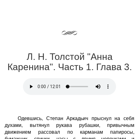
Л. Н. Толстой "Анна
Каренина". Часть 1. Глава 3.
Одевшись, Степан Аркадьич прыснул на себя
духами, вытянул рукава рубашки, привычным
движением рассовал по карманам папиросы,
бумажник, спички, часы с двумя цепочками и