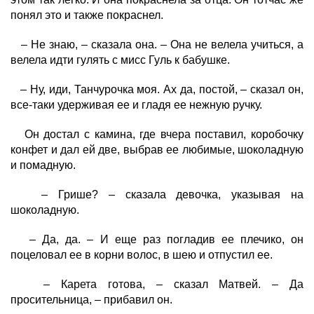
понял это и также покраснел.
– Не знаю, – сказала она. – Она не велела учиться, а
велела идти гулять с мисс Гуль к бабушке.
– Ну, иди, Танчурочка моя. Ах да, постой, – сказал он,
все-таки удерживая ее и гладя ее нежную ручку.
Он достал с камина, где вчера поставил, коробочку
конфет и дал ей две, выбрав ее любимые, шоколадную
и помадную.
– Грише? – сказала девочка, указывая на
шоколадную.
– Да, да. – И еще раз погладив ее плечико, он
поцеловал ее в корни волос, в шею и отпустил ее.
– Карета готова, – сказал Матвей. – Да
просительница, – прибавил он.