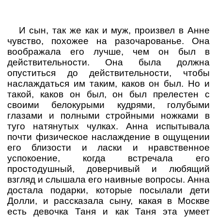
И сын, так же как и муж, произвел в Анне
чувство, похожее на разочарованье. Она
воображала его лучше, чем он был в
действительности. Она была должна
опуститься до действительности, чтобы
наслаждаться им таким, каков он был. Но и
такой, каков он был, он был прелестен с
своими белокурыми кудрями, голубыми
глазами и полными стройными ножками в
туго натянутых чулках. Анна испытывала
почти физическое наслаждение в ощущении
его близости и ласки и нравственное
успокоение, когда встречала его
простодушный, доверчивый и любящий
взгляд и слышала его наивные вопросы. Анна
достала подарки, которые посылали дети
Долли, и рассказала сыну, какая в Москве
есть девочка Таня и как Таня эта умеет