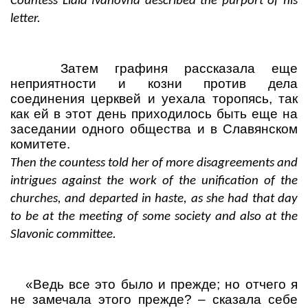
Countess Lidia Ivanovna described the purport of his
letter.
Затем графиня рассказала еще
неприятности и козни против дела
соединения церквей и уехала торопясь, так
как ей в этот день приходилось быть еще на
заседании одного общества и в Славянском
комитете.
Then the countess told her of more disagreements and
intrigues against the work of the unification of the
churches, and departed in haste, as she had that day
to be at the meeting of some society and also at the
Slavonic committee.
«Ведь все это было и прежде; но отчего я
не замечала этого прежде?
– сказала себе