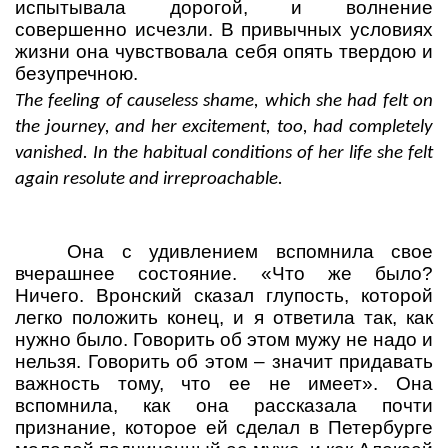
испытывала дорогой, и волнение
совершенно исчезли. В привычных условиях
жизни она чувствовала себя опять твердою и
безупречною.
The feeling of causeless shame, which she had felt on
the journey, and her excitement, too, had completely
vanished. In the habitual conditions of her life she felt
again resolute and irreproachable.
Она с удивлением вспомнила свое
вчерашнее состояние. «Что же было?
Ничего. Вронский сказал глупость, которой
легко положить конец, и я ответила так, как
нужно было. Говорить об этом мужу не надо и
нельзя. Говорить об этом – значит придавать
важность тому, что ее не имеет». Она
вспомнила, как она рассказала почти
признание, которое ей сделал в Петербурге