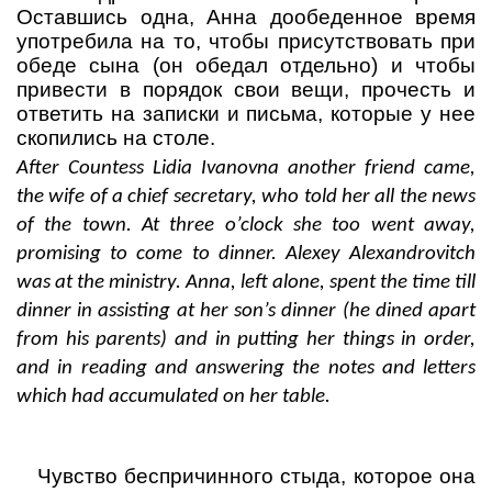
Оставшись одна, Анна дообеденное время
употребила на то, чтобы присутствовать при
обеде сына (он обедал отдельно) и чтобы
привести в порядок свои вещи, прочесть и
ответить на записки и письма, которые у нее
скопились на столе.
After Countess Lidia Ivanovna another friend came,
the wife of a chief secretary, who told her all the news
of the town. At three o’clock she too went away,
promising to come to dinner. Alexey Alexandrovitch
was at the ministry. Anna, left alone, spent the time till
dinner in assisting at her son’s dinner (he dined apart
from his parents) and in putting her things in order,
and in reading and answering the notes and letters
which had accumulated on her table.
Чувство беспричинного стыда, которое она