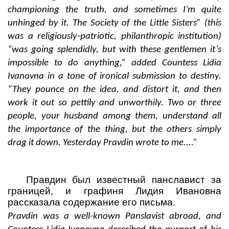
championing the truth, and sometimes I’m quite
unhinged by it. The Society of the Little Sisters” (this
was a religiously-patriotic, philanthropic institution)
“was going splendidly, but with these gentlemen it’s
impossible to do anything,” added Countess Lidia
Ivanovna in a tone of ironical submission to destiny.
“They pounce on the idea, and distort it, and then
work it out so pettily and unworthily. Two or three
people, your husband among them, understand all
the importance of the thing, but the others simply
drag it down. Yesterday Pravdin wrote to me....”
Правдин был известный панславист за
границей, и графиня Лидия Ивановна
рассказала содержание его письма.
Pravdin was a well-known Panslavist abroad, and