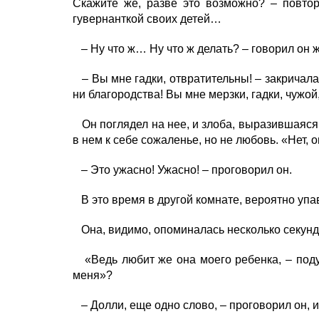
Скажите же, разве это возможно? – повтор
гувернанткой своих детей…
– Ну что ж… Ну что ж делать? – говорил он жа
– Вы мне гадки, отвратительны! – закричала 
ни благородства! Вы мне мерзки, гадки, чужой
Он поглядел на нее, и злоба, выразившаяся в
в нем к себе сожаленье, но не любовь. «Нет, 
– Это ужасно! Ужасно! – проговорил он.
В это время в другой комнате, вероятно упа
Она, видимо, опоминалась несколько секунд, к
«Ведь любит же она моего ребенка, – подум
меня»?
– Долли, еще одно слово, – проговорил он, и