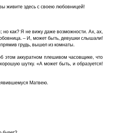
 вы живите здесь с своею любовницей!
 но как? Я не вижу даже возможности. Ах, ах,
 любовница. – И, может быть, девушки слышали!
ыпрямив грудь, вышел из комнаты.
б этом аккуратном плешивом часовщике, что
хорошую шутку. «А может быть, и образуется!
он явившемуся Матвею.
о будет?