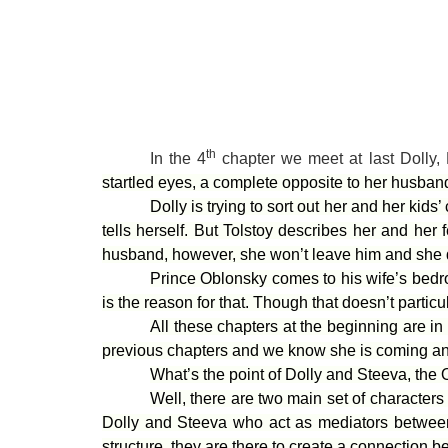
th
In the 4
chapter we meet at last Dolly
startled eyes, a complete opposite to her husband
Dolly is trying to sort out her and her kid
tells herself. But Tolstoy describes her and her
husband, however, she won’t leave him and she do
Prince Oblonsky comes to his wife’s bedr
is the reason for that. Though that doesn’t particu
All these chapters at the beginning are in
previous chapters and we know she is coming an
What’s the point of Dolly and Steeva, the
Well, there are two main set of character
Dolly and Steeva who act as mediators between
structure, they are there to create a connection b