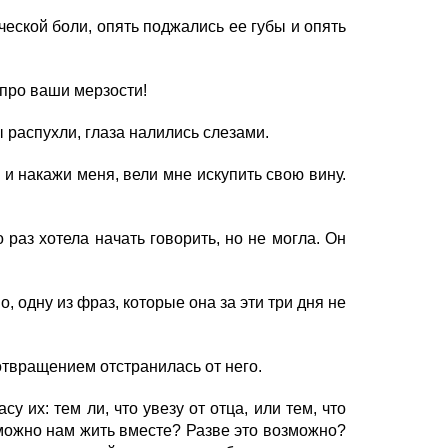
еской боли, опять поджались ее губы и опять
 про ваши мерзости!
ы распухли, глаза налились слезами.
 и накажи меня, вели мне искупить свою вину.
аз хотела начать говорить, но не могла. Он
, одну из фраз, которые она за эти три дня не
 отвращением отстранилась от него.
 их: тем ли, что увезу от отца, или тем, что
зможно нам жить вместе? Разве это возможно?