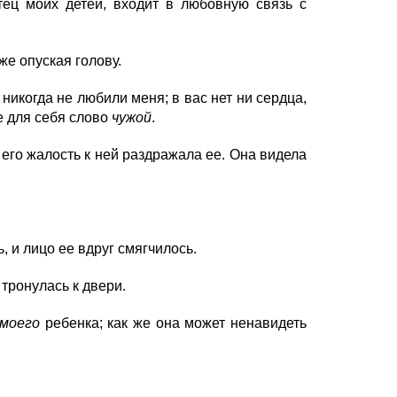
тец моих детей, входит в любовную связь с
же опуская голову.
никогда не любили меня; в вас нет ни сердца,
е для себя слово
чужой
.
 его жалость к ней раздражала ее. Она видела
 и лицо ее вдруг смягчилось.
 тронулась к двери.
моего
ребенка; как же она может ненавидеть