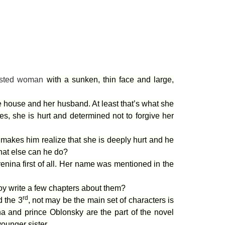
austed woman
with a sunken, thin face and large,
the house and her husband. At least that’s what she
es, she is hurt and determined not to forgive her
makes him realize that she is deeply hurt and he
what else can he do?
enina first of all. Her name was mentioned in the
oy write a few chapters about them?
rd
d the 3
, not may be the main set of characters is
 and prince Oblonsky are the part of the novel
younger sister.