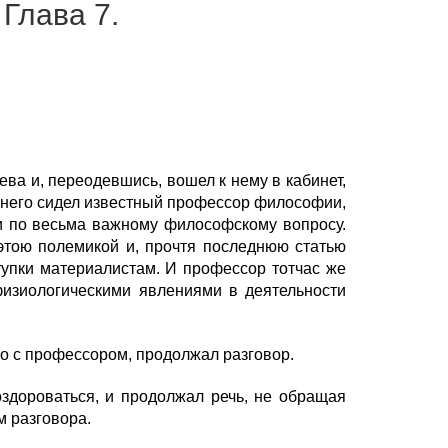
 Глава 7.
ва и, переодевшись, вошел к нему в кабинет,
. У него сидел известный профессор философии,
и по весьма важному философскому вопросу.
этою полемикой и, прочтя последнюю статью
упки материалистам. И профессор тотчас же
физиологическими явлениями в деятельности
о с профессором, продолжал разговор.
здороваться, и продолжал речь, не обращая
м разговора.