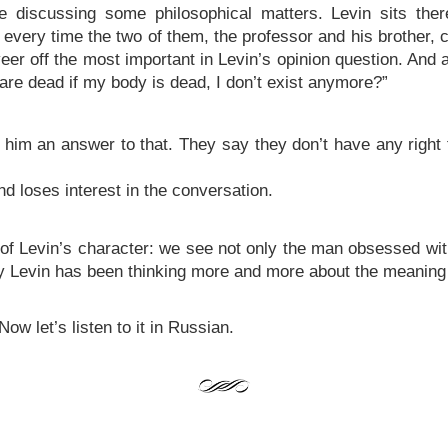
e discussing some philosophical matters. Levin sits there
t every time the two of them, the professor and his brother,
er off the most important in Levin’s opinion question. And a
are dead if my body is dead, I don’t exist anymore?”
e him an answer to that. They say they don’t have any righ
d loses interest in the conversation.
of Levin’s character: we see not only the man obsessed with h
tly Levin has been thinking more and more about the meaning of 
ow let’s listen to it in Russian.