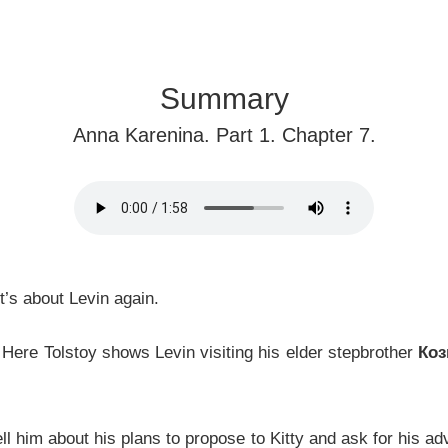
Summary
Anna Karenina. Part 1. Chapter 7.
t’s about Levin again.
. Here Tolstoy shows Levin visiting his elder stepbrother
Ко
l him about his plans to propose to Kitty and ask for his advic