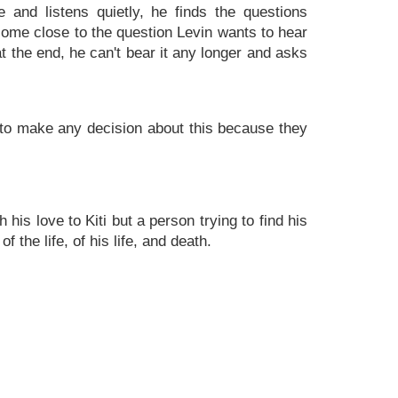
 and listens quietly, he finds the questions
 come close to the question Levin wants to hear
t the end, he can't bear it any longer and asks
t to make any decision about this because they
is love to Kiti but a person trying to find his
the life, of his life, and death.